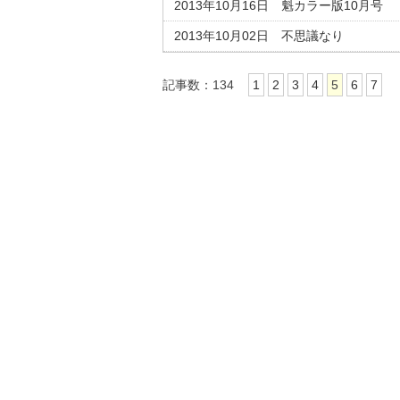
2013年10月16日 魁カラー版10月号
2013年10月02日 不思議なり
記事数：134
1
2
3
4
5
6
7