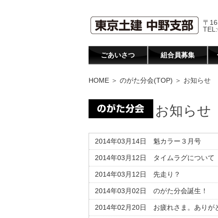
〒16
TEL:
ごあいさつ
組合員募集
HOME
＞
のがた分会(TOP)
＞ お知らせ
お知らせ
2014年03月14日 魁カラー３月号
2014年03月12日 タイムラグについて
2014年03月12日 先走り？
2014年03月02日 のがた分会誕生！
2014年02月20日 お疲れさま。ありがと