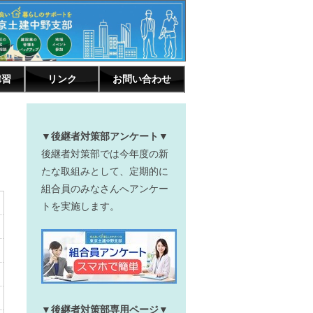
講習
リンク
お問い合わせ
▼後継者対策部アンケート▼
後継者対策部では今年度の新
たな取組みとして、定期的に
組合員のみなさんへアンケー
トを実施します。
▼後継者対策部専用ページ▼