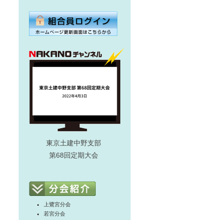
東京土建中野支部
第68回定期大会
上鷺宮分会
若宮分会