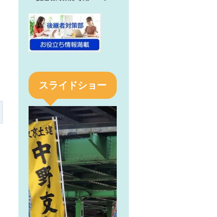
スライドショー
»