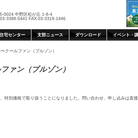
5-0024 中野区松が丘 1-8-4
03-3388-5441 FAX:03-3319-1446
住宅センター
支部ニュース
ダウンロード
イベント・
得〜クールファン（ブルゾン）
ルファン（ブルゾン）
、特別価格で取り扱うことになりました。問い合わせ、申し込みは直接