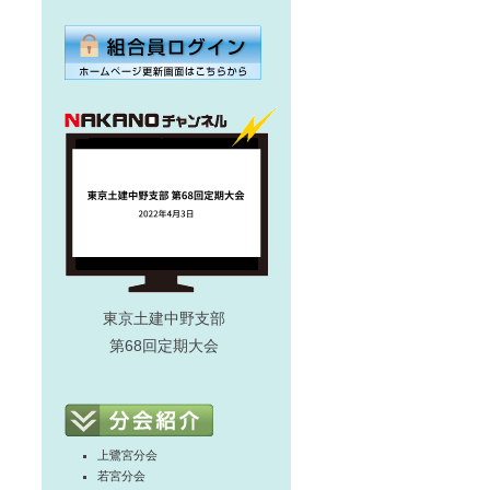
東京土建中野支部
第68回定期大会
上鷺宮分会
若宮分会