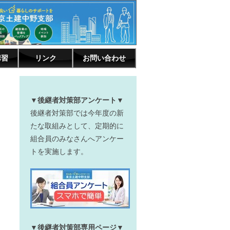
講習
リンク
お問い合わせ
▼後継者対策部アンケート▼
後継者対策部では今年度の新
たな取組みとして、定期的に
組合員のみなさんへアンケー
トを実施します。
▼後継者対策部専用ページ▼