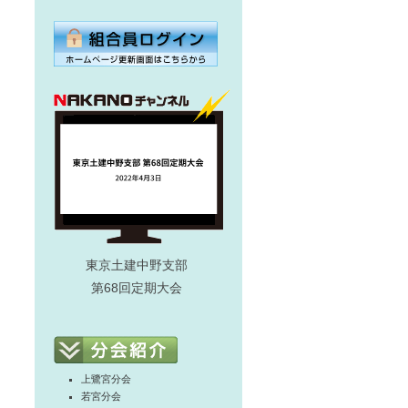
東京土建中野支部
第68回定期大会
上鷺宮分会
若宮分会