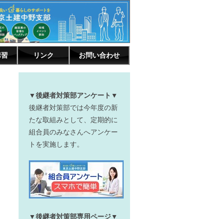
講習
リンク
お問い合わせ
▼後継者対策部アンケート▼
後継者対策部では今年度の新
たな取組みとして、定期的に
組合員のみなさんへアンケー
トを実施します。
▼後継者対策部専用ページ▼