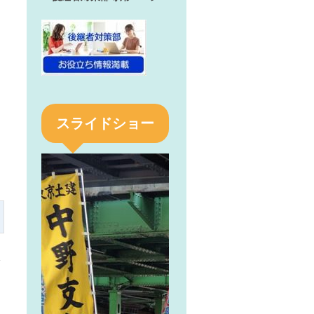
スライドショー
»