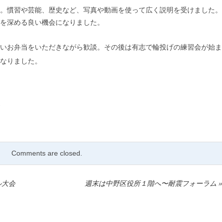
。慣習や芸能、歴史など、写真や動画を使って広く説明を受けました。
を深める良い機会になりました。
いお弁当をいただきながら歓談。その後は有志で輪投げの練習会が始ま
なりました。
.
Comments are closed.
ル大会
週末は中野区役所１階へ〜耐震フォーラム