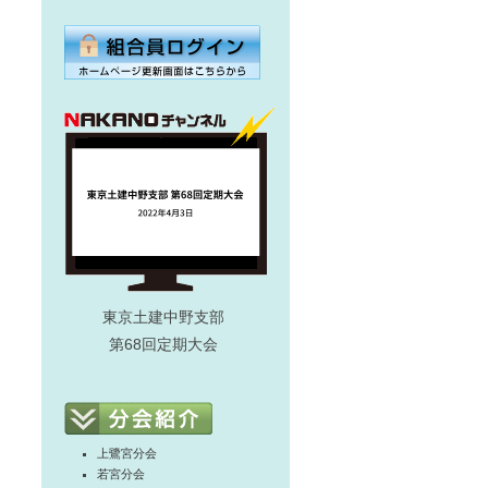
東京土建中野支部
第68回定期大会
上鷺宮分会
若宮分会