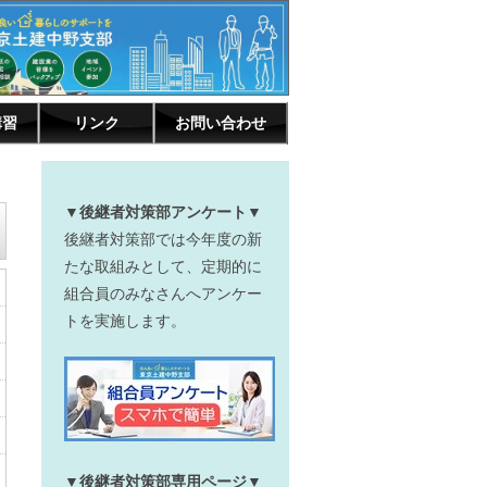
講習
リンク
お問い合わせ
▼後継者対策部アンケート▼
後継者対策部では今年度の新
たな取組みとして、定期的に
組合員のみなさんへアンケー
トを実施します。
▼後継者対策部専用ページ▼