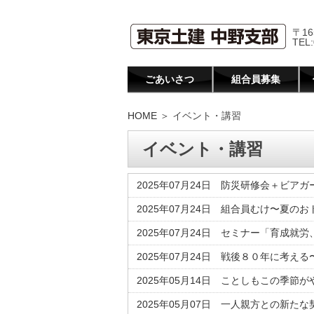
〒16
TEL:
ごあいさつ
組合員募集
HOME
＞ イベント・講習
イベント・講習
2025年07月24日 防災研修会＋ビア
2025年07月24日 組合員むけ〜夏のお
2025年07月24日 セミナー「育成就
2025年07月24日 戦後８０年に考え
2025年05月14日 ことしもこの季
2025年05月07日 一人親方との新た