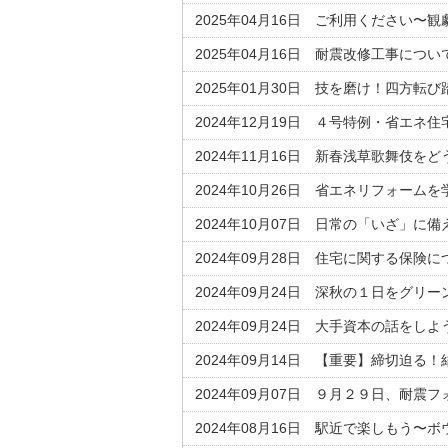
2025年04月16日 ご利用ください〜
2025年04月16日 耐震改修工事につ
2025年01月30日 技を磨け！四方転
2024年12月19日 ４号特例・省エネ
2024年11月16日 新春浅草歌舞伎をど
2024年10月26日 省エネリフォームを
2024年10月07日 日常の「いざ」に
2024年09月28日 住宅に関する保険
2024年09月24日 深秋の１日をグリ
2024年09月24日 大手資本の話をし
2024年09月14日 【重要】締切迫る
2024年09月07日 ９月２９日、耐震
2024年08月16日 駅近で楽しもう〜ボ