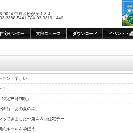
5-0024 中野区松が丘 1-8-4
03-3388-5441 FAX:03-3319-1446
住宅センター
支部ニュース
ダウンロード
イベント・
ガーデン＝楽しい
トク
労、特定技能制度」
る〜舞台「あの夏の絵」
節がやってきました〜第４８回住宅デー
な契約ルールを学ぼう